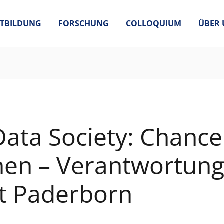
TBILDUNG
FORSCHUNG
COLLOQUIUM
ÜBER 
Data Society: Chance
nen – Verantwortung
ät Paderborn