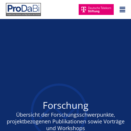
Zum
Mai
Inhalt
Me
springen
Forschung
Übersicht der Forschungsschwerpunkte,
projektbezogenen Publikationen sowie Vorträge
und Workshops