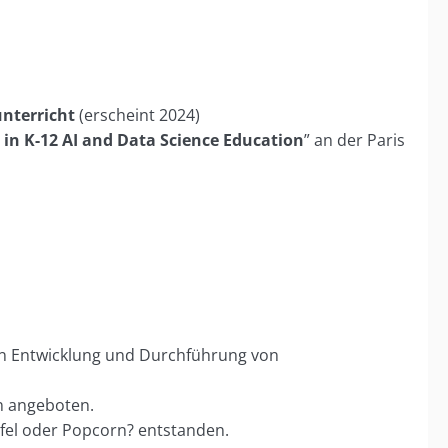
nterricht
(erscheint 2024)
 in K-12 AI and Data Science Education
” an der Paris
n Entwicklung und Durchführung von
en angeboten.
pfel oder Popcorn? entstanden.