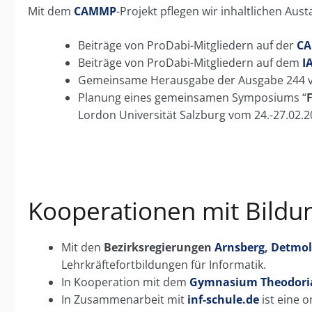
Mit dem
CAMMP
-Projekt pflegen wir inhaltlichen Aus
Beiträge von ProDabi-Mitgliedern auf der
C
Beiträge von ProDabi-Mitgliedern auf dem
I
Gemeinsame Herausgabe der Ausgabe 244 
Planung eines gemeinsamen Symposiums “
Lordon Universität Salzburg vom 24.-27.02.2
Kooperationen mit Bildun
Mit den
Bezirksregierungen
Arnsberg
,
Detmo
Lehrkräftefortbildungen für Informatik.
In Kooperation mit dem
Gymnasium Theodor
In Zusammenarbeit mit
inf-schule.de
ist eine o