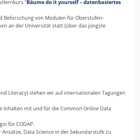
stlernkurs “
Bäume do it yourself – datenbasiertes
d Beforschung von Modulen für Oberstufen-
n an der Universität statt (über das jüngste
and Literacy) stehen wir auf internationalen Tagungen
e Inhalten mit und für die Common Online Data
gin für CODAP.
Ansätze, Data Science in der Sekundarstufe zu