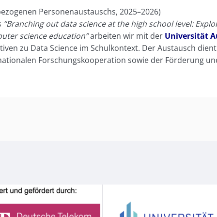
ezogenen Personenaustauschs, 2025–2026)
s
“Branching out data science at the high school level: Exp
mputer science education”
arbeiten wir mit der
Universität 
iven zu Data Science im Schulkontext. Der Austausch dient
ternationalen Forschungskooperation sowie der Förderung u