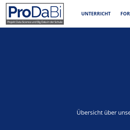
Zum
Inhalt
UNTERRICHT
FOR
springen
Übersicht über uns