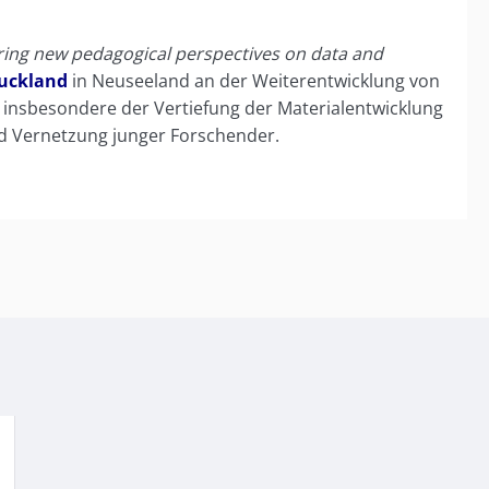
loring new pedagogical perspectives on data and
Auckland
in Neuseeland an der Weiterentwicklung von
 insbesondere der Vertiefung der Materialentwicklung
nd Vernetzung junger Forschender.