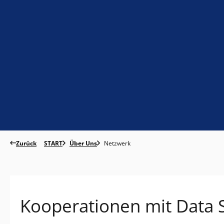
Zurück
START
Über Uns
Netzwerk
Kooperationen mit Data S