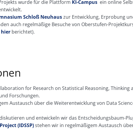
rojekts wurde für die Plattform
KI-Campus
ein online Selb
ntwickelt.
mnasium Schloß Neuhaus
zur Entwicklung, Erprobung un
inden auch regelmäßige Besuche von Oberstufen-Projektkurse
e
hier
berichtet).
ionen
llaboration for Research on Statistical Reasoning, Thinking 
 und Forschungen.
gem Austausch über die Weiterentwicklung von Data Scienc
diskutieren und entwickeln wir das Entscheidungsbaum-Plu
Project (IDSSP)
stehen wir in regelmäßigem Austausch über 