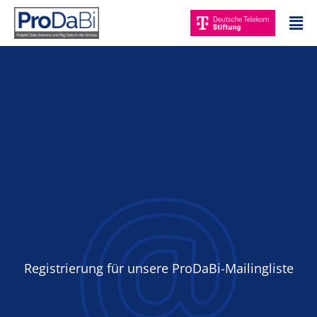
Zum
Mai
Inhalt
Me
springen
Registrierung für unsere ProDaBi-Mailingliste