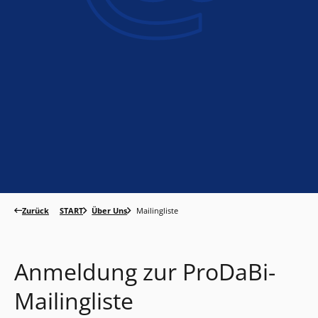
Zurück
START
Über Uns
Mailingliste
Anmeldung zur ProDaBi-
Mailingliste