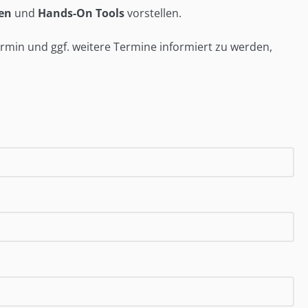
ien
und
Hands-On Tools
vorstellen.
rmin und ggf. weitere Termine informiert zu werden,