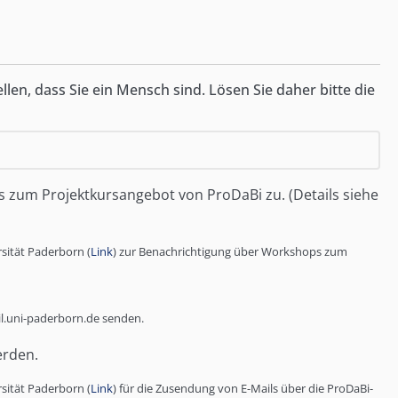
en, dass Sie ein Mensch sind. Lösen Sie daher bitte die
zum Projektkursangebot von ProDaBi zu. (Details siehe
rsität Paderborn (
Link
) zur Benachrichtigung über Workshops zum
il.uni-paderborn.de senden.
erden.
rsität Paderborn (
Link
) für die Zusendung von E-Mails über die ProDaBi-