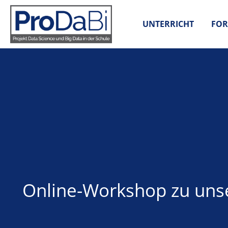
Zum
Inhalt
UNTERRICHT
FOR
springen
Online-Workshop zu unse