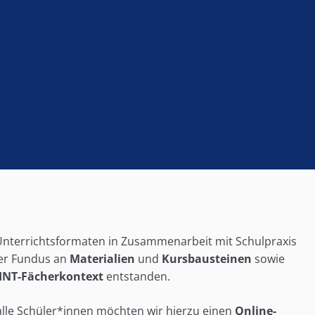
Unterrichtsformaten in Zusammenarbeit mit Schulpraxis
ter Fundus an
Materialien
und
Kursbausteinen
sowie
INT-Fächerkontext
entstanden.
alle Schüler*innen möchten wir hierzu einen
Online-