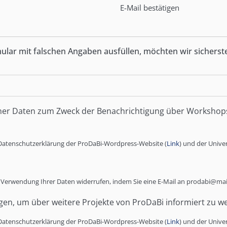
E-Mail bestätigen
ar mit falschen Angaben ausfüllen, möchten wir sicherstell
ner Daten zum Zweck der Benachrichtigung über Workshops 
 Datenschutzerklärung der ProDaBi-Wordpress-Website (
Link
) und der Unive
er Verwendung Ihrer Daten widerrufen, indem Sie eine E-Mail an prodabi@ma
agen, um über weitere Projekte von ProDaBi informiert zu w
 Datenschutzerklärung der ProDaBi-Wordpress-Website (
Link
) und der Unive