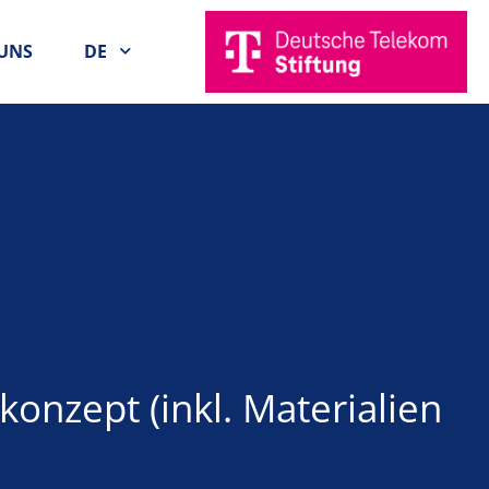
UNS
DE
nzept (inkl. Materialien