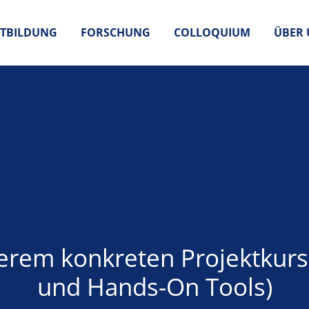
TBILDUNG
FORSCHUNG
COLLOQUIUM
ÜBER 
rem konkreten Projektkursko
und Hands-On Tools)