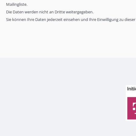
die
Mailingliste.
ProDaBi-
Die Daten werden nicht an Dritte weitergegeben.
Mailingliste
Sie können Ihre Daten jederzeit einsehen und Ihre Einwilligung zu dies