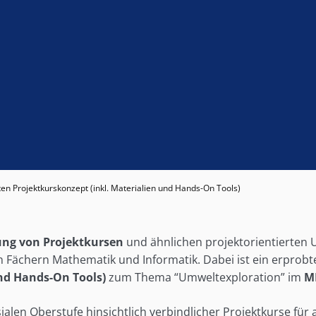
n Projektkurskonzept (inkl. Materialien und Hands-On Tools)
ng von Projektkursen
und ähnlichen projektorientierten 
n Fächern Mathematik und Informatik. Dabei ist ein erprob
und Hands-On Tools)
zum Thema “Umweltexploration” im
M
len Oberstufe hinsichtlich verbindlicher Projektkurse für 