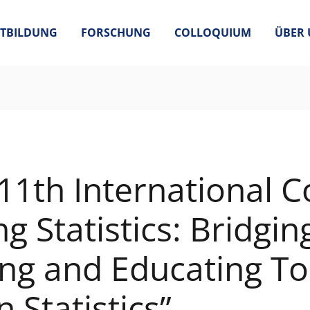
TBILDUNG
FORSCHUNG
COLLOQUIUM
ÜBER 
 11th International 
g Statistics: Bridgin
g and Educating To
 Statistics”