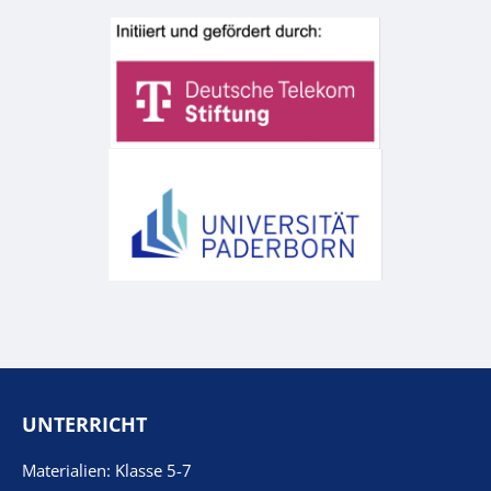
UNTERRICHT
Materialien: Klasse 5-7