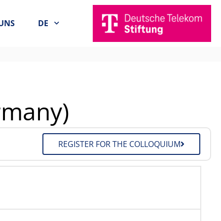
UNS
DE
ermany)
REGISTER FOR THE COLLOQUIUM