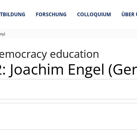
TBILDUNG
FORSCHUNG
COLLOQUIUM
ÜBER 
ny)
r democracy education
2: Joachim Engel (G