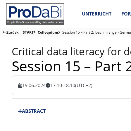
Zum
Inhalt
UNTERRICHT
FOR
springen
Zurück
START
Colloquium
Session 15 – Part 2: Joachim Engel (Germa
Critical data literacy fo
Session 15 – Part 
19.06.2024
17.10-18.10
(UTC+2)
ABSTRACT