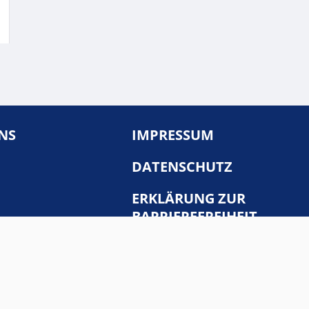
NS
IMPRESSUM
DATENSCHUTZ
ERKLÄRUNG ZUR
BARRIEREFREIHEIT
te