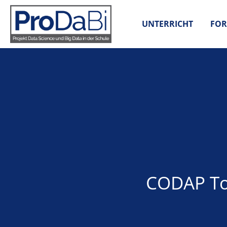
Zum
Inhalt
UNTERRICHT
FOR
springen
CODAP To