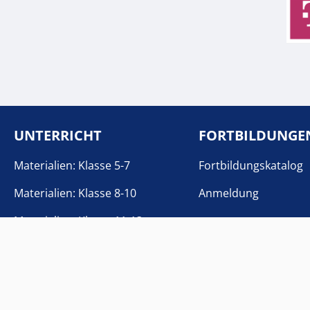
UNTERRICHT
FORTBILDUNGE
Materialien: Klasse 5-7
Fortbildungskatalog
Materialien: Klasse 8-10
Anmeldung
Materialien: Klasse 11-13
Toolkit
Linksammlung