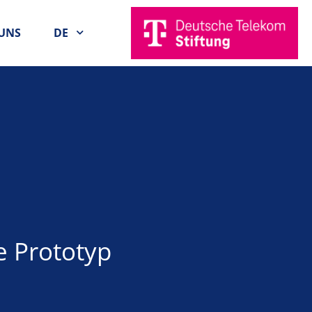
UNS
DE
 Prototyp