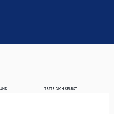
RUND
TESTE DICH SELBST