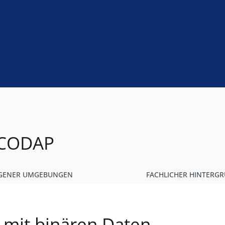
 CODAP
IGENER UMGEBUNGEN
FACHLICHER HINTERG
 mit binären Daten