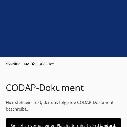
Zurück
START
CODAP-Test
CODAP-Dokument
Hier steht ein Text, der das folgende CODAP-Dokument
beschreibt…
Sie sehen gerade einen Platzhalterinhalt von
Standard
.