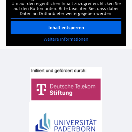
Um auf den eigentlichen Inhalt zuzugreifen, klicken Sie
auf den Button unten. Bitte beachten Sie, dass dabei
Daten an Drittanbieter weitergegeben werden.
Inhalt entsperren
Weitere Informationen