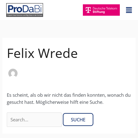
Zum
Mai
Inhalt
Me
springen
Suchen
nach:
Felix Wrede
Es scheint, als ob wir nicht das finden konnten, wonach du
gesucht hast. Möglicherweise hilft eine Suche.